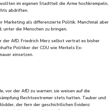
 wollten im eigenen Stadtteil die Arme hochkrempeln,
echts abdriften.
er Marketing als differenzierte Politik. Manchmal aber
d, unter die Menschen zu bringen.
 der AfD. Friedrich Merz selbst vertrat es bisher
mhafte Politiker der CDU wie Merkels Ex-
mauer einsetzen.
e, vor der AfD zu warnen; sie weisen auf die
Bekämpfung Rechtsextremer stets hatten. Tauber und
Rödder, der fern der geschichtlichen Evidenz