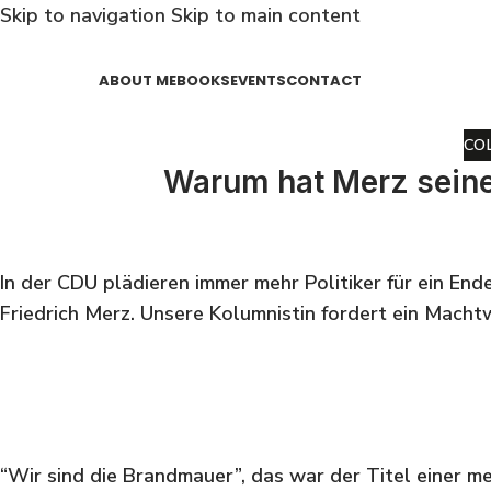
Skip to navigation
Skip to main content
ABOUT ME
BOOKS
EVENTS
CONTACT
CO
Warum hat Merz seinen
In der CDU plädieren immer mehr Politiker für ein End
Friedrich Merz. Unsere Kolumnistin fordert ein Macht
“Wir sind die Brandmauer”, das war der Titel einer m