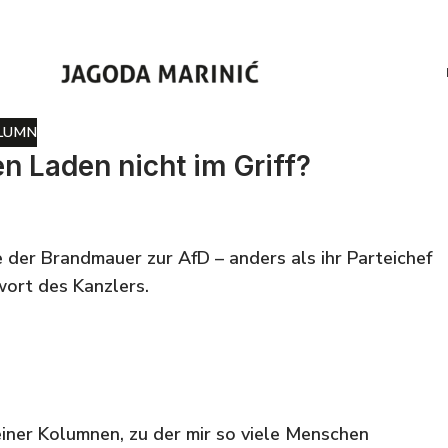
LUMN
 Laden nicht im Griff?
e der Brandmauer zur AfD – anders als ihr Parteichef
wort des Kanzlers.
einer Kolumnen, zu der mir so viele Menschen