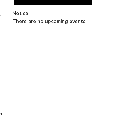
Notice
r
There are no upcoming events.
n