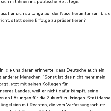
ch mit ihnen ins politische Bett lege.
sst er sich so lange auf der Nase herumtanzen, bis e
icht, statt seine Erfolge zu präsentieren?
n, die uns daran erinnerte, dass Deutsche auch ein
t anderer Menschen. “Sonst ist das nicht mehr mein
rgt jetzt mit seinen Kollegen für
nseres Landes, weil er nicht dafür kämpft, seine
n an Lösungen für die Zukunft zu kriegen. Stattdesse
Klüngeleien mit Rechten, die vom Verfassungsschutz