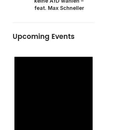
keine AfD wählen –
feat. Max Schneller
Upcoming Events