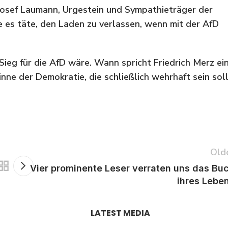
-Josef Laumann, Urgestein und Sympathieträger der
e es täte, den Laden zu verlassen, wenn mit der AfD
Sieg für die AfD wäre. Wann spricht Friedrich Merz ei
nne der Demokratie, die schließlich wehrhaft sein soll
Old
Vier prominente Leser verraten uns das Bu
ihres Lebe
LATEST MEDIA