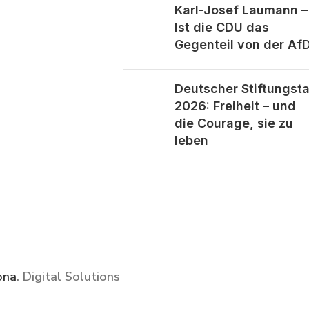
Karl-Josef Laumann –
Ist die CDU das
Gegenteil von der Af
Deutscher Stiftungst
2026: Freiheit – und
die Courage, sie zu
leben
ona
. Digital Solutions