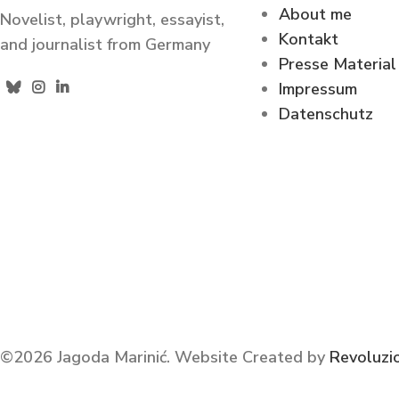
About me
Novelist, playwright, essayist,
Kontakt
and journalist from Germany
Presse Material
Impressum
Datenschutz
©2026 Jagoda Marinić.
Website Created by
Revoluzi