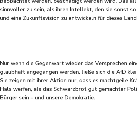
beobachtet werden, beschädigt werden wird. Das all
sinnvoller zu sein, als ihren Intellekt, den sie sonst
und eine Zukunftsvision zu entwickeln für dieses Land
Nur wenn die Gegenwart wieder das Versprechen einer
glaubhaft angegangen werden, ließe sich die AfD klei
Sie zeigen mit ihrer Aktion nur, dass es machtgeile Krä
Hals werfen, als das Schwarzbrot gut gemachter Polit
Bürger sein – und unsere Demokratie.