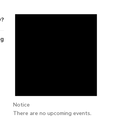
D?
ag
Notice
There are no upcoming events.