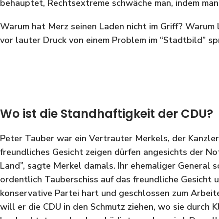
behauptet, Rechtsextreme schwäche man, indem man si
Warum hat Merz seinen Laden nicht im Griff? Warum lä
vor lauter Druck von einem Problem im “Stadtbild” spr
Wo ist die Standhaftigkeit der CDU?
Peter Tauber war ein Vertrauter Merkels, der Kanzleri
freundliches Gesicht zeigen dürfen angesichts der No
Land”, sagte Merkel damals. Ihr ehemaliger General so
ordentlich Tauberschiss auf das freundliche Gesicht u
konservative Partei hart und geschlossen zum Arbeite
will er die CDU in den Schmutz ziehen, wo sie durch 