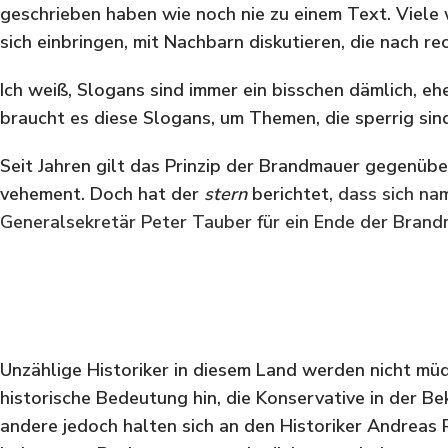
geschrieben haben wie noch nie zu einem Text. Viele
sich einbringen, mit Nachbarn diskutieren, die nach r
Ich weiß, Slogans sind immer ein bisschen dämlich, eh
braucht es diese Slogans, um Themen, die sperrig sin
Seit Jahren gilt das Prinzip der Brandmauer gegenüber
vehement. Doch hat der
stern
berichtet,
dass sich na
Generalsekretär Peter Tauber für ein Ende der Brand
Unzählige Historiker in diesem Land werden nicht müd
historische Bedeutung hin, die Konservative in der 
andere jedoch halten sich an den Historiker Andreas 