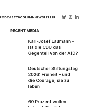
PODCAST
TV
COLUMN
NEWSLETTER
RECENT MEDIA
Karl-Josef Laumann –
Ist die CDU das
Gegenteil von der AfD?
Deutscher Stiftungstag
2026: Freiheit – und
die Courage, sie zu
leben
60 Prozent wollen