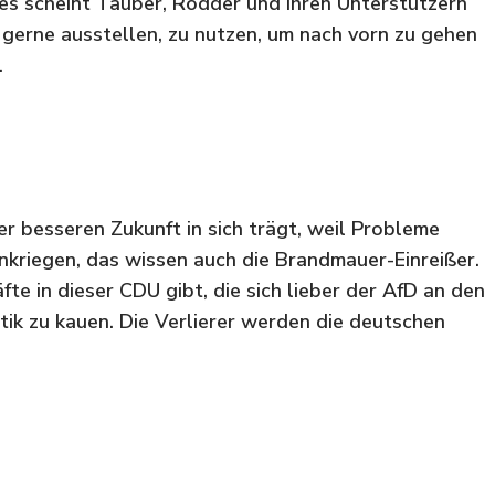
es scheint Tauber, Rödder und ihren Unterstützern
 so gerne ausstellen, zu nutzen, um nach vorn zu gehen
.
 besseren Zukunft in sich trägt, weil Probleme
nkriegen, das wissen auch die Brandmauer-Einreißer.
fte in dieser CDU gibt, die sich lieber der AfD an den
ik zu kauen. Die Verlierer werden die deutschen