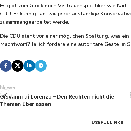
Es gibt zum Glück noch Vertrauenspolitiker wie Karl
CDU. Er kündigt an, wie jeder anständige Konservativ
zusammengearbeitet werde.
Die CDU steht vor einer möglichen Spaltung, was ein 
Machtwort? Ja, ich fordere eine autoritäre Geste im Si
Newer
Giovanni di Lorenzo – Den Rechten nicht die
Themen überlassen
USEFUL LINKS