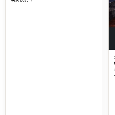
Read post →