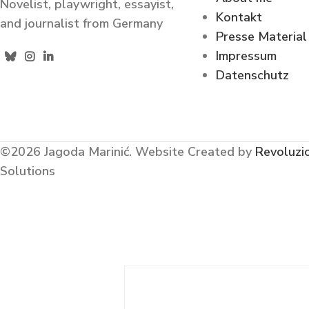
Novelist, playwright, essayist,
Kontakt
and journalist from Germany
Presse Material
Impressum
Datenschutz
©2026 Jagoda Marinić.
Website Created by
Revoluzi
Solutions