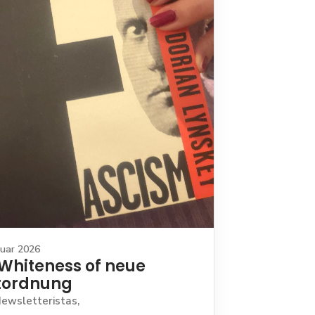
ruar 2026
Whiteness of neue
tordnung
Newsletteristas,