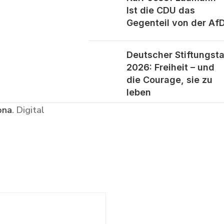
Ist die CDU das
Gegenteil von der Af
Deutscher Stiftungst
2026: Freiheit – und
die Courage, sie zu
leben
ona
. Digital