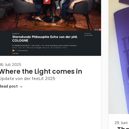
06. Juli 2025
Where the Light comes in
Update von der feeLit 2025
Read post →
29. Juni