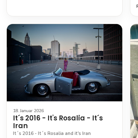
18. Januar 2026
It´s 2016 - It's Rosalia - It´s
Iran
It´s 2016 - It´s Rosalia and it's Iran