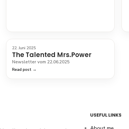
22. Juni 2025
The Talented Mrs.Power
Newsletter vom 22.06.2025
Read post →
USEFUL LINKS
About me