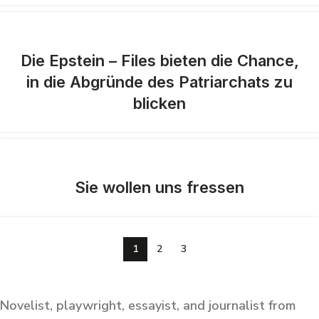
Die Epstein – Files bieten die Chance,
in die Abgründe des Patriarchats zu
blicken
Sie wollen uns fressen
1
2
3
Novelist, playwright, essayist, and journalist from