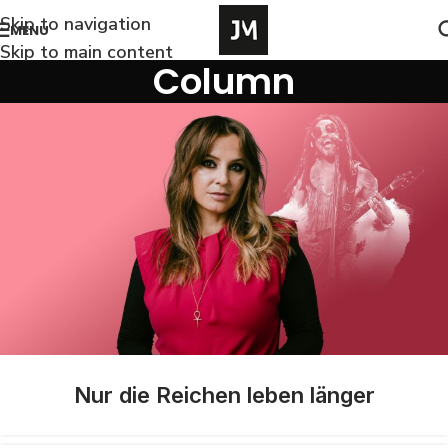
Skip to navigation
MENU
Skip to main content
Column
Nur die Reichen leben länger