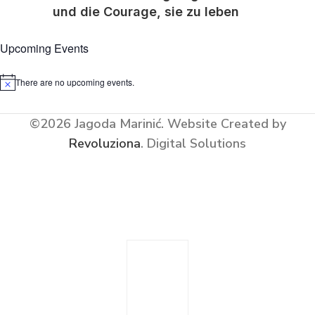
und die Courage, sie zu leben
Upcoming Events
There are no upcoming events.
Notice
©2026 Jagoda Marinić.
Website Created by
Revoluziona
. Digital Solutions