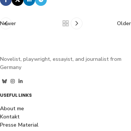
Newer
Older
Novelist, playwright, essayist, and journalist from
Germany
USEFUL LINKS
About me
Kontakt
Presse Material