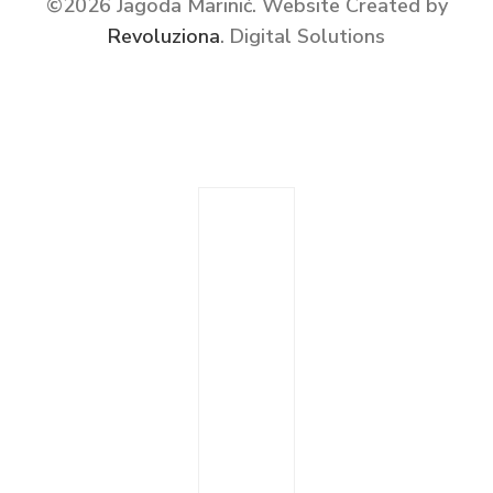
©2026 Jagoda Marinić.
Website Created by
Revoluziona
. Digital Solutions