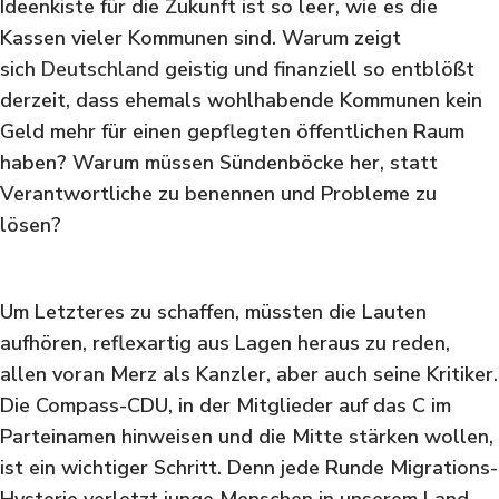
Ideenkiste für die Zukunft ist so leer, wie es die
Kassen vieler Kommunen sind. Warum zeigt
sich
Deutschland
geistig und finanziell so entblößt
derzeit, dass ehemals wohlhabende Kommunen kein
Geld mehr für einen gepflegten öffentlichen Raum
haben? Warum müssen Sündenböcke her, statt
Verantwortliche zu benennen und Probleme zu
lösen?
Um Letzteres zu schaffen, müssten die Lauten
aufhören, reflexartig aus Lagen heraus zu reden,
allen voran Merz als Kanzler, aber auch seine Kritiker.
Die Compass-CDU, in der Mitglieder auf das C im
Parteinamen hinweisen und die Mitte stärken wollen,
ist ein wichtiger Schritt. Denn jede Runde Migrations-
Hysterie verletzt junge Menschen in unserem Land.