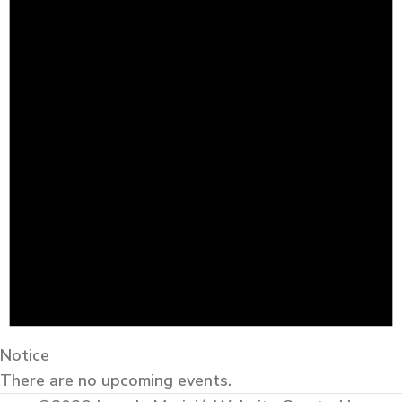
Notice
There are no upcoming events.