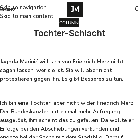
Skip to navigation
MENU
Skip to main content
COLUMN
Tochter-Schlacht
Jagoda Marinić will sich von Friedrich Merz nicht
sagen lassen, wer sie ist. Sie will aber nicht
protestieren gegen ihn. Es gibt Besseres zu tun.
Ich bin eine Tochter, aber nicht wider
Friedrich Merz
.
Der Bundeskanzler hat einmal mehr Aufregung
ausgelöst, ihm scheint das zu gefallen: Da wollte er
Erfolge bei den Abschiebungen verkünden und
endete bei der Sache mit dem Stadtbild. Darauf