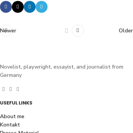
Newer
Older
Novelist, playwright, essayist, and journalist from
Germany
USEFUL LINKS
About me
Kontakt