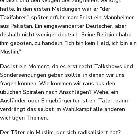
erfasst und den Wagen des Angreifers verfolgt
hatte. In den ersten Meldungen war er “der
Taxifahrer”, später erfuhr man: Er ist ein Mannheimer
aus Pakistan. Ein eingewanderter Deutscher, aber
deshalb nicht weniger deutsch. Seine Religion habe
ihm geboten, zu handeln. “Ich bin kein Held, ich bin ein
Muslim.”
Das ist ein Moment, da es erst recht Talkshows und
Sondersendungen geben sollte, in denen wir uns
fragen können: Wie kommen wir raus aus den
üblichen Spiralen nach Anschlägen? Wehe, ein
Ausländer oder Eingebürgerter ist ein Täter, dann
verdrängt das selbst im Wahlkampf alle anderen
wichtigen Themen.
Der Täter ein Muslim, der sich radikalisiert hat?