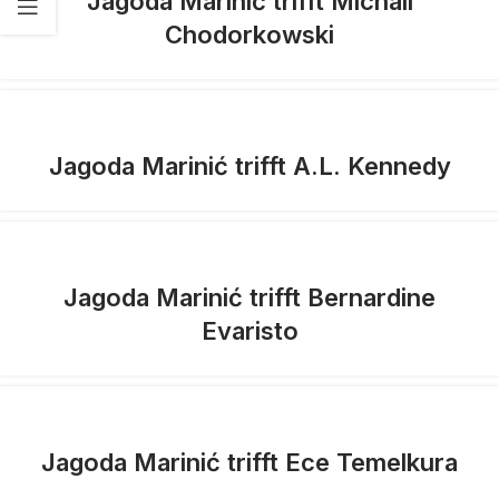
Jagoda Marinić trifft Michail
Chodorkowski
Jagoda Marinić trifft A.L. Kennedy
Jagoda Marinić trifft Bernardine
Evaristo
Jagoda Marinić trifft Ece Temelkura