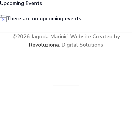
Upcoming Events
There are no upcoming events.
Notice
©2026 Jagoda Marinić.
Website Created by
Revoluziona
. Digital Solutions