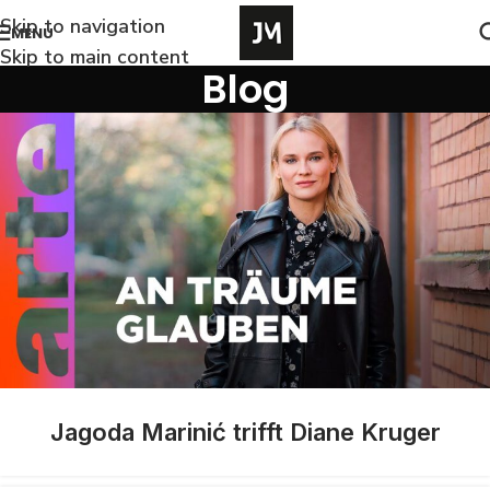
Skip to navigation
MENU
Skip to main content
Blog
Jagoda Marinić trifft Diane Kruger