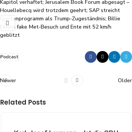
Kapitol verhaftet; Jerusalem Book Forum abgesagt –
Houellebecq wird trotzdem geehrt; SAP streicht
Quotenprogramm als Trump-Zugeständnis; Billie
Eilishs fake Met-Besuch und Ente mit 52 km/h
geblitzt
Podcast
Newer
Older
Related Posts