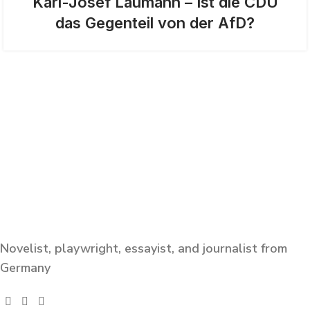
Karl-Josef Laumann – Ist die CDU
das Gegenteil von der AfD?
Novelist, playwright, essayist, and journalist from
Germany