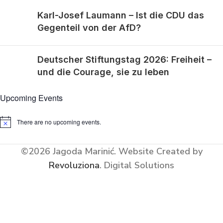
Karl-Josef Laumann – Ist die CDU das
Gegenteil von der AfD?
Deutscher Stiftungstag 2026: Freiheit –
und die Courage, sie zu leben
Upcoming Events
There are no upcoming events.
Notice
©2026 Jagoda Marinić.
Website Created by
Revoluziona
. Digital Solutions